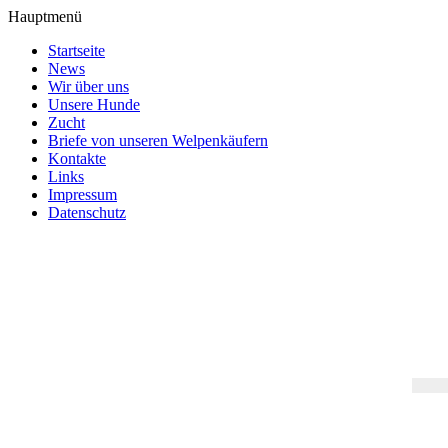
Hauptmenü
Startseite
News
Wir über uns
Unsere Hunde
Zucht
Briefe von unseren Welpenkäufern
Kontakte
Links
Impressum
Datenschutz